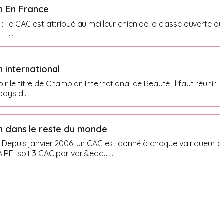
 En France
 le CAC est attribué au meilleur chien de la classe ouverte o
 ...
 international
 le titre de Champion International de Beauté, il faut réunir les conditio
ays di...
 dans le reste du monde
: Depuis janvier 2006, un CAC est donné à chaque vainqueu
IRE soit 3 CAC par vari&eacut...