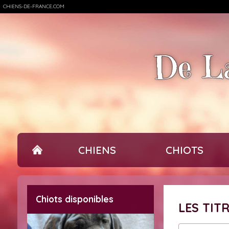
CHIENS-DE-FRANCE.COM
De La
CHIENS
CHIOTS
Chiots disponibles
LES TI