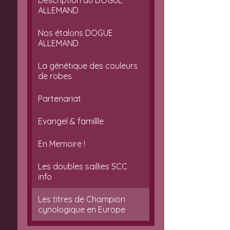
Description du DOGUE
ALLEMAND
Nos étalons DOGUE
ALLEMAND
La génétique des couleurs
de robes
Partenariat
Evangel & famillle
En Memoire !
Les doubles saillies SCC
info
Les titres de Champion
cynologique en Europe