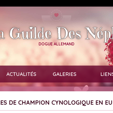
 Guilde Des Nép
DOGUE ALLEMAND
ACTUALITÉS
GALERIES
LIEN
TRES DE CHAMPION CYNOLOGIQUE EN E