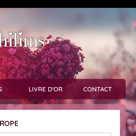
hilims
S
LIVRE D'OR
CONTACT
UROPE