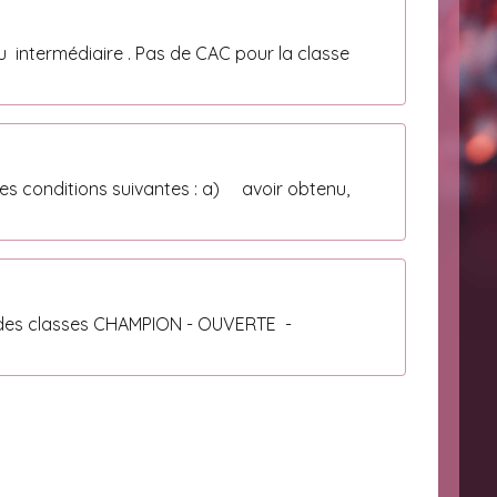
u intermédiaire . Pas de CAC pour la classe
ns suivantes : a) avoir obtenu,
r des classes CHAMPION - OUVERTE -