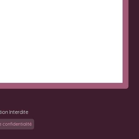
ion Interdite
e confidentialité