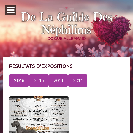
De La Guilde Des
Néphilims
DOGUE ALLEMAND
RÉSULTATS D'EXPOSITIONS
2016
2015
2014
2013