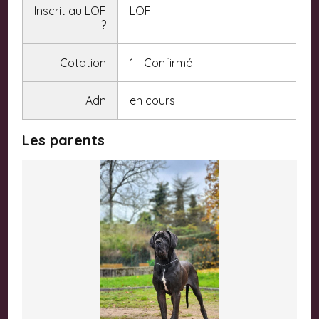
Inscrit au LOF
LOF
?
Cotation
1 - Confirmé
Adn
en cours
Les parents