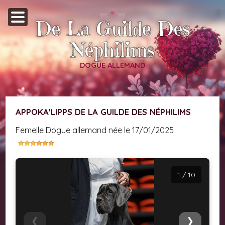
De La Guilde Des
Néphilims
DOGUE ALLEMAND
APPOKA'LIPPS DE LA GUILDE DES NÉPHILIMS
femelle Dogue allemand née le 17/01/2025
1 / 10
❮
❯