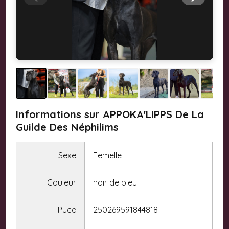
Informations sur APPOKA'LIPPS De La
Guilde Des Néphilims
Sexe
Femelle
Couleur
noir de bleu
Puce
250269591844818